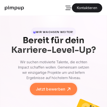
Karriere
Kontaktieren
Über uns
Kontaktiere uns
WIR WACHSEN WEITER!
Bereit für dein
Karriere-Level-Up?
Wir suchen motivierte Talente, die echten
Impact schaffen wollen. Gemeinsam setzen
wir einzigartige Projekte um und liefern
Ergebnisse auf höchstem Niveau.
Jetzt bewerben