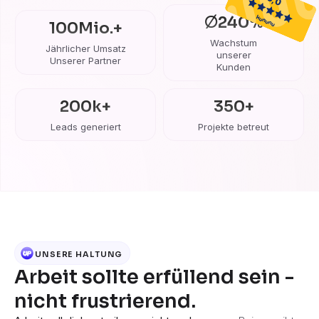
Ø
240
%
100
Mio.+
Wachstum
Jährlicher Umsatz
unserer
Unserer Partner
Kunden
200
k+
350
+
Leads generiert
Projekte betreut
UNSERE HALTUNG
Arbeit sollte erfüllend sein -
nicht frustrierend.