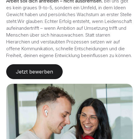
Arbeit soll dich antreiben – nicht ausbremsen.
Bei uns gibt
es kein graues 9-to-5, sondern ein Umfeld, in dem Ideen
Gewicht haben und persönliches Wachstum an erster Stelle
steht.Wir glauben: Echter Erfolg entsteht, wenn Leidenschaft
aufeinandertrifft – wenn Ambition auf Umsetzung trifft und
Menschen über sich hinauswachsen. Statt starren
Hierarchien und verstaubten Prozessen setzen wir auf
offene Kommunikation, schnelle Entscheidungen und die
Freiheit, deinen eigene Entwicklung beeinflussen zu können.
Jetzt bewerben